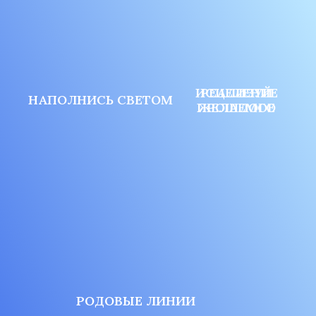
ИСЦЕЛЕНИЕ
РЕАЛИЗУЙ
НАПОЛНИСЬ СВЕТОМ
ПРОШЛОГО
ЖЕЛАЕМОЕ
РОДОВЫЕ ЛИНИИ