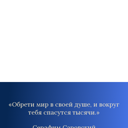
Ведите дневник
наблюдений
8
Возобновляйте
практику
«Обрети мир в своей душе, и вокруг
тебя спасутся тысячи.»
Серафим Саровский