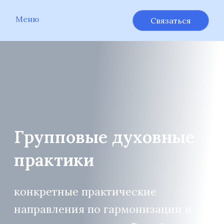
Меню
Связаться
Групповые духовные
практики
конкретные практические
направления по гармонизации и