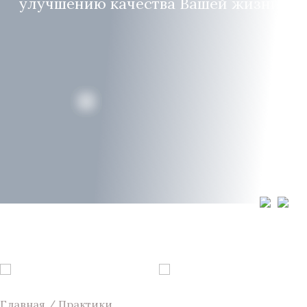
улучшению качества Вашей жизни
Главная
/
Практики